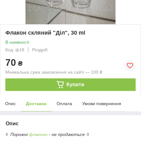
Флакон скляний "Діл", 30 ml
В наявності
Код: ф18
Роздріб
70
₴
Мінімальна сума замовлення на сайті — 100 ₴
Купити
Опис
Доставка
Оплата
Умови повернення
Опис
◊
Порожні
флакони
- не продаються
◊