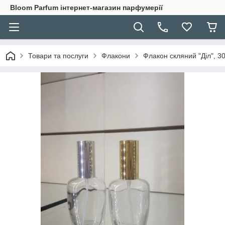
Bloom Parfum інтернет-магазин парфумерії
Товари та послуги
Флакони
Флакон скляний "Діл", 30