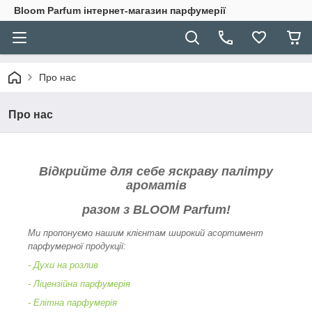
Bloom Parfum інтернет-магазин парфумерії
Про нас
Про нас
Відкрийте для себе яскраву палітру
ароматів
разом з BLOOM Parfum!
Ми пропонуємо нашим клієнтам широкий асортимент
парфумерної продукції:
- Духи на розлив
- Ліцензійна парфумерія
- Елітна парфумерія