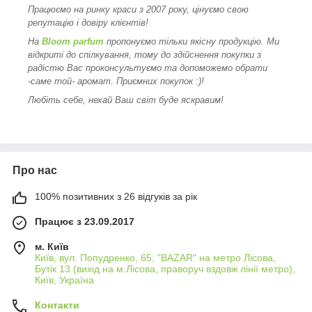
Працюємо на ринку краси з 2007 року, цінуємо свою
репутацію і довіру клієнтів!
На
Bloom parfum
пропонуємо тільки якісну продукцію. Ми
відкриті до спілкування, тому до здійснення покупки з
радістю Вас проконсультуємо та допоможемо обрати
-саме той- аромат. Приємних покупок :)!
Любіть себе, нехай Ваш світ буде яскравим!
Про нас
100% позитивних з 26 відгуків за рік
Працює з 23.09.2017
м. Київ
Київ, вул. Попудренко, 65, "BAZAR" на метро Лісова,
Бутік 13 (вихід на м.Лісова, праворуч вздовж лінії метро),
Київ, Україна
Контакти