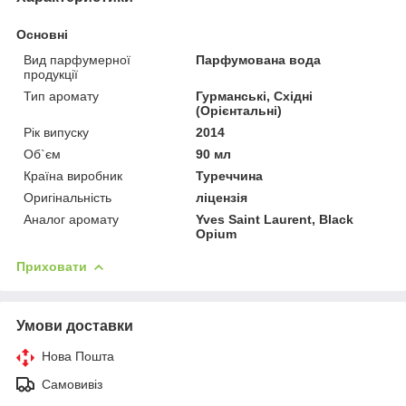
Основні
Вид парфумерної
Парфумована вода
продукції
Тип аромату
Гурманські, Східні
(Орієнтальні)
Рік випуску
2014
Об`єм
90 мл
Країна виробник
Туреччина
Оригінальність
ліцензія
Аналог аромату
Yves Saint Laurent, Black
Opium
Приховати
Умови доставки
Нова Пошта
Самовивіз