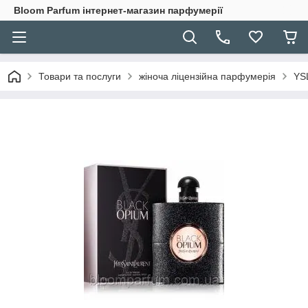
Bloom Parfum інтернет-магазин парфумерії
Товари та послуги
жіноча ліцензійна парфумерія
YS