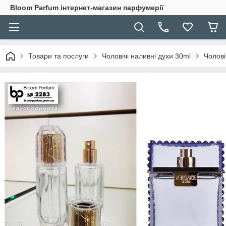
Bloom Parfum інтернет-магазин парфумерії
Товари та послуги
Чоловічі наливні духи 30ml
Чолові