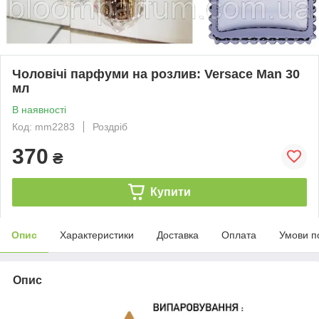
Чоловічі парфуми на розлив: Versace Man 30
мл
В наявності
Код: mm2283
Роздріб
370
₴
Купити
Опис
Характеристики
Доставка
Оплата
Умови п
Опис