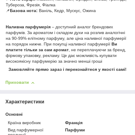
Тубероза, Фрезія, Фіалка
📌
Базова нота:
Ваніль, Кедр, Мускус, Ожина
Наливна парфумерія
– доступний аналог брендових
парфумів. За ароматом і складом духи на розлив аналогічні
на 90-99% елітному парфуму, але ціна наливної парфумерії
на порядок нижче. При покупці наливної парфумерії
Ви
платите тільки за сам аромат
, не переплачуючи за бренд,
фірмову упаковку, рекламу. Це дає можливість купувати
високоякісну парфумерію за значно менші гроші
Замовляйте прямо зараз і переконайтеся у якості самі!
Приховати
Характеристики
Основні
Країна виробник
Франція
Вид парфумерної
Парфуми
продукції