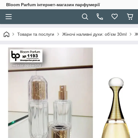
Bloom Parfum інтернет-магазин парфумерії
Товари та послуги
Жіночі наливні духи: об’єм 30ml
Ж