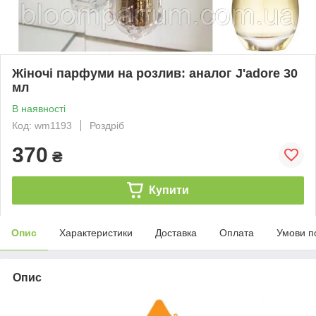
Жіночі парфуми на розлив: аналог J'adore 30
мл
В наявності
Код: wm1193
Роздріб
370
₴
Купити
Опис
Характеристики
Доставка
Оплата
Умови п
Опис