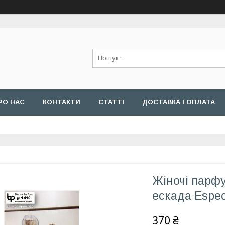
РО НАС
КОНТАКТИ
СТАТТІ
ДОСТАВКА І ОПЛАТА
Жіночі парфу
ескада Espec
370 ₴