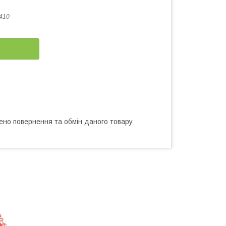
410
ено повернення та обмін даного товару