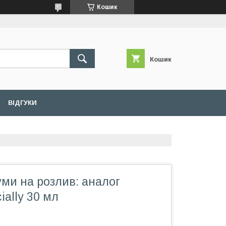
Кошик
Кошик
ВІДГУКИ
ми на розлив: аналог
ially 30 мл