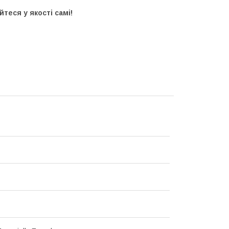
теся у якості самі!