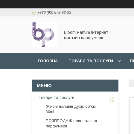
+380 (93) 678-93-33
Bloom Parfum інтернет-
магазин парфумерії
ГОЛОВНА
ТОВАРИ ТА ПОСЛУГИ
П
Товари та послуги
Жіночі наливні духи: об’єм
30ml
РОЗПРОДАЖ оригінальної
парфумерії