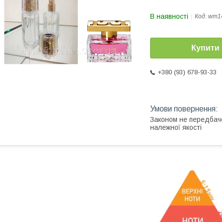
В наявності
Код:
wm1
Купити
+380 (93) 678-93-33
Законом не передбач
належної якості