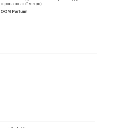
сторона по лінії метро)
LOOM Parfum!