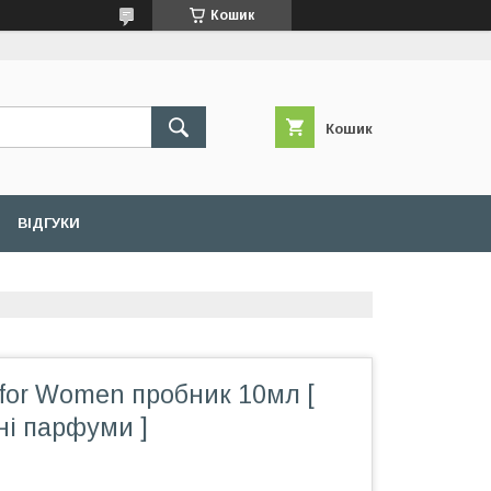
Кошик
Кошик
ВІДГУКИ
for Women пробник 10мл [
ні парфуми ]