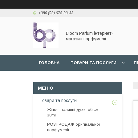
+380 (93) 678-93-33
Bloom Parfum інтернет-
магазин парфумерії
ГОЛОВНА
ТОВАРИ ТА ПОСЛУГИ
П
Товари та послуги
Жіночі наливні духи: об’єм
30ml
РОЗПРОДАЖ оригінальної
парфумерії