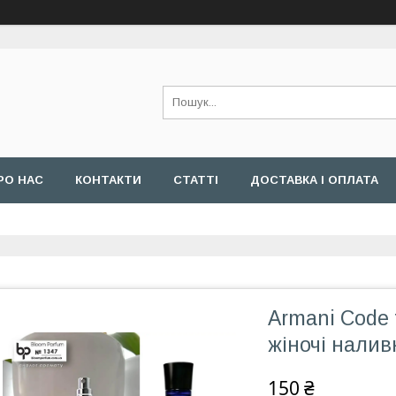
РО НАС
КОНТАКТИ
СТАТТІ
ДОСТАВКА І ОПЛАТА
Armani Code 
жіночі налив
150 ₴