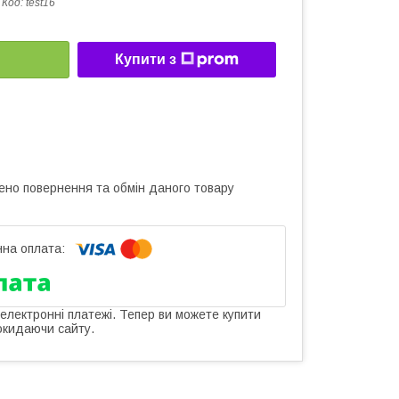
Код:
test16
Купити з
ено повернення та обмін даного товару
 електронні платежі. Тепер ви можете купити
окидаючи сайту.