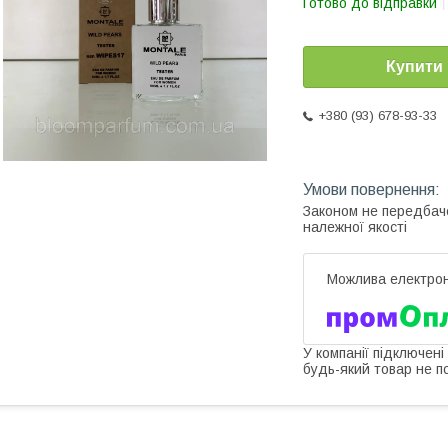
Готово до відправки
Купити
+380 (93) 678-93-33
Законом не передбач
належної якості
У компанії підключені
будь-який товар не п