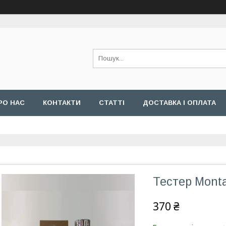
РО НАС
КОНТАКТИ
СТАТТІ
ДОСТАВКА І ОПЛАТА
Тестер Мonta
370 ₴