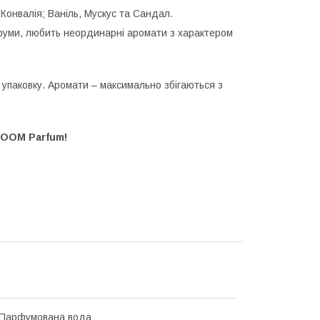
 Конвалія; Ваніль, Мускус та Сандал.
арфуми, любить неординарні аромати з характером
упаковку. Аромати – максимально збігаються з
LOOM Parfum!
 Парфумована вода