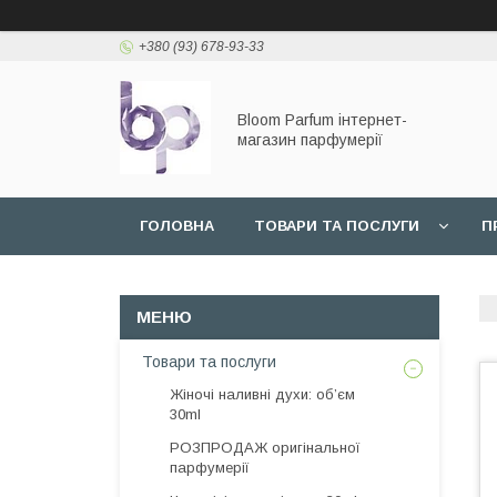
+380 (93) 678-93-33
Bloom Parfum інтернет-
магазин парфумерії
ГОЛОВНА
ТОВАРИ ТА ПОСЛУГИ
П
Товари та послуги
Жіночі наливні духи: об’єм
30ml
РОЗПРОДАЖ оригінальної
парфумерії