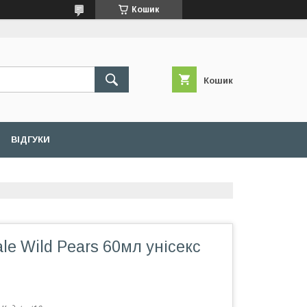
Кошик
Кошик
ВІДГУКИ
le Wild Pears 60мл унісекс